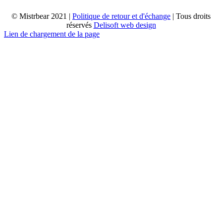
© Mistrbear 2021 |
Politique de retour et d'échange
| Tous droits
réservés
Delisoft web design
Lien de chargement de la page
Haut
de
page