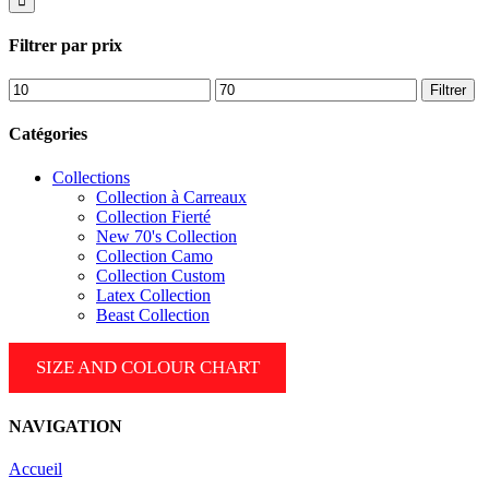
:
Filtrer par prix
Prix
Prix
Filtrer
min
max
Catégories
Collections
Collection à Carreaux
Collection Fierté
New 70's Collection
Collection Camo
Collection Custom
Latex Collection
Beast Collection
SIZE AND COLOUR CHART
NAVIGATION
Accueil