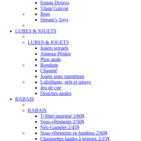
Emma Dejavu
Vilain Garçon
Bent
Stream’s Toys
LUBES & JOUETS
LUBES & JOUETS
Jouets sexuels
Anneau Pénien
Plug anale
Bondage
Chasteté
Jouets pour mamelons
Lubrifiants, gels et sprays
Jeu de cire
Douches anales
RABAIS
RABAIS
T-Shirt imprimé 2/60$
Sous-vêtements 2/50$
Néo Gantelet 2/45$
Sous-vêtements en bambou 2/60$
Chaussettes hautes à genoux 2/25$