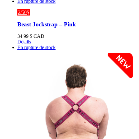
En rupture de stock
2/50$
Beast Jockstrap – Pink
34.99
$ CAD
Détails
En rupture de stock