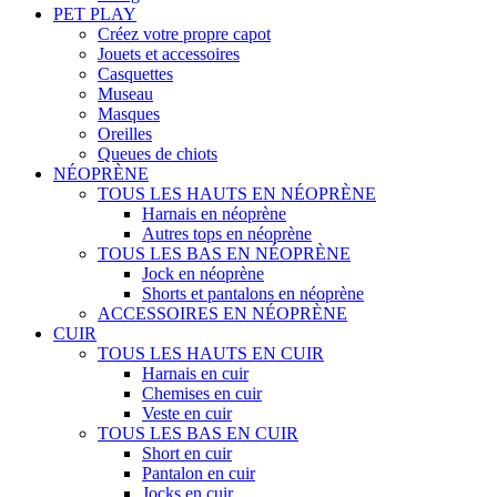
PET PLAY
Créez votre propre capot
Jouets et accessoires
Casquettes
Museau
Masques
Oreilles
Queues de chiots
NÉOPRÈNE
TOUS LES HAUTS EN NÉOPRÈNE
Harnais en néoprène
Autres tops en néoprène
TOUS LES BAS EN NÉOPRÈNE
Jock en néoprène
Shorts et pantalons en néoprène
ACCESSOIRES EN NÉOPRÈNE
CUIR
TOUS LES HAUTS EN CUIR
Harnais en cuir
Chemises en cuir
Veste en cuir
TOUS LES BAS EN CUIR
Short en cuir
Pantalon en cuir
Jocks en cuir