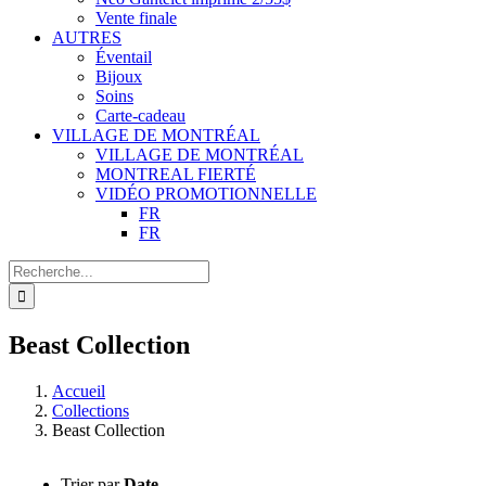
Vente finale
AUTRES
Éventail
Bijoux
Soins
Carte-cadeau
VILLAGE DE MONTRÉAL
VILLAGE DE MONTRÉAL
MONTREAL FIERTÉ
VIDÉO PROMOTIONNELLE
FR
FR
Recherche
de
:
Beast Collection
Accueil
Collections
Beast Collection
Trier par
Date