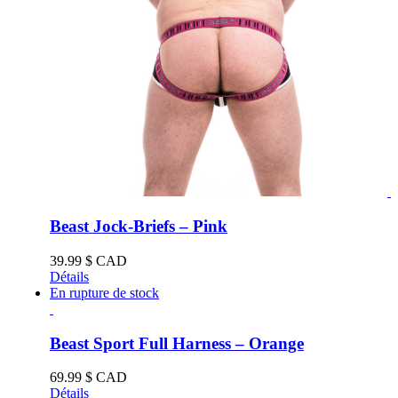
Beast Jock-Briefs – Pink
39.99
$ CAD
Détails
En rupture de stock
Beast Sport Full Harness – Orange
69.99
$ CAD
Détails