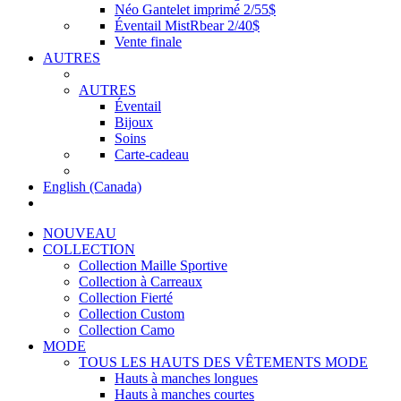
Néo Gantelet imprimé 2/55$
Éventail MistRbear 2/40$
Vente finale
AUTRES
AUTRES
Éventail
Bijoux
Soins
Carte-cadeau
English (Canada)
NOUVEAU
COLLECTION
Collection Maille Sportive
Collection à Carreaux
Collection Fierté
Collection Custom
Collection Camo
MODE
TOUS LES HAUTS DES VÊTEMENTS MODE
Hauts à manches longues
Hauts à manches courtes