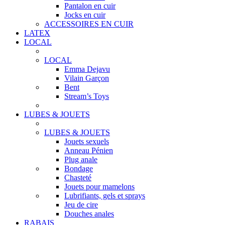
Pantalon en cuir
Jocks en cuir
ACCESSOIRES EN CUIR
LATEX
LOCAL
LOCAL
Emma Dejavu
Vilain Garçon
Bent
Stream’s Toys
LUBES & JOUETS
LUBES & JOUETS
Jouets sexuels
Anneau Pénien
Plug anale
Bondage
Chasteté
Jouets pour mamelons
Lubrifiants, gels et sprays
Jeu de cire
Douches anales
RABAIS