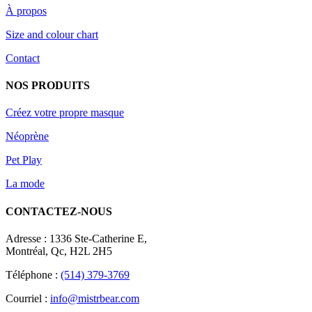
À propos
Size and colour chart
Contact
NOS PRODUITS
Créez votre propre masque
Néoprène
Pet Play
La mode
CONTACTEZ-NOUS
Adresse : 1336 Ste-Catherine E,
Montréal, Qc, H2L 2H5
Téléphone :
(514) 379-3769
Courriel :
info@mistrbear.com