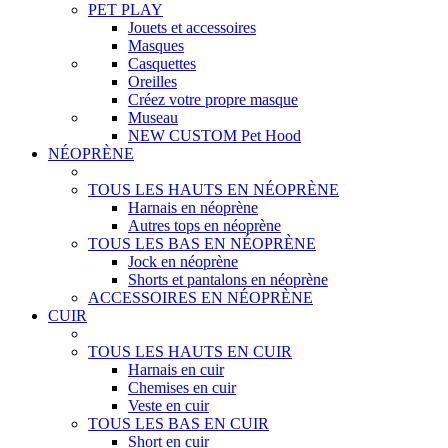
PET PLAY
Jouets et accessoires
Masques
Casquettes
Oreilles
Créez votre propre masque
Museau
NEW CUSTOM Pet Hood
NÉOPRÈNE
TOUS LES HAUTS EN NÉOPRÈNE
Harnais en néoprène
Autres tops en néoprène
TOUS LES BAS EN NÉOPRÈNE
Jock en néoprène
Shorts et pantalons en néoprène
ACCESSOIRES EN NÉOPRÈNE
CUIR
TOUS LES HAUTS EN CUIR
Harnais en cuir
Chemises en cuir
Veste en cuir
TOUS LES BAS EN CUIR
Short en cuir