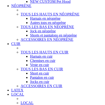
NEW CUSTOM Pet Hood
NÉOPRÈNE
TOUS LES HAUTS EN NÉOPRÈNE
Harnais en néoprène
Autres tops en néoprène
TOUS LES BAS EN NÉOPRÈNE
Jock en néoprène
Shorts et pantalons en néoprène
ACCESSOIRES EN NÉOPRÈNE
CUIR
TOUS LES HAUTS EN CUIR
Harnais en cuir
Chemises en cuir
Veste en cuir
TOUS LES BAS EN CUIR
Short en cuir
Pantalon en cuir
Jocks en cuir
ACCESSOIRES EN CUIR
LATEX
LOCAL
LOCAL