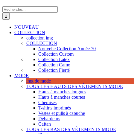
Recherche
de
:
NOUVEAU
COLLECTION
collection img
COLLECTION
Nouvelle Collection Année 70
Collection Custom
Collection Latex
Collection Camo
Collection Fierté
MODE
img de mode
TOUS LES HAUTS DES VÊTEMENTS MODE
Hauts à manches longues
Hauts à manches courtes
Chemises
T-shirts imprimés
Vestes et pulls à capuche
Débardeurs
Caftan
TOUS LES BAS DES VÊTEMENTS MODE