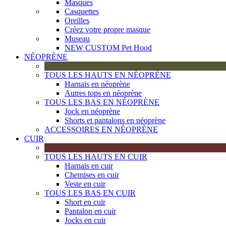
Masques
Casquettes
Oreilles
Créez votre propre masque
Museau
NEW CUSTOM Pet Hood
NÉOPRÈNE
TOUS LES HAUTS EN NÉOPRÈNE
Harnais en néoprène
Autres tops en néoprène
TOUS LES BAS EN NÉOPRÈNE
Jock en néoprène
Shorts et pantalons en néoprène
ACCESSOIRES EN NÉOPRÈNE
CUIR
TOUS LES HAUTS EN CUIR
Harnais en cuir
Chemises en cuir
Veste en cuir
TOUS LES BAS EN CUIR
Short en cuir
Pantalon en cuir
Jocks en cuir