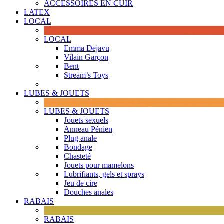
ACCESSOIRES EN CUIR
LATEX
LOCAL
LOCAL
Emma Dejavu
Vilain Garçon
Bent
Stream’s Toys
LUBES & JOUETS
LUBES & JOUETS
Jouets sexuels
Anneau Pénien
Plug anale
Bondage
Chasteté
Jouets pour mamelons
Lubrifiants, gels et sprays
Jeu de cire
Douches anales
RABAIS
RABAIS