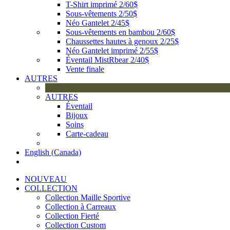
T-Shirt imprimé 2/60$
Sous-vêtements 2/50$
Néo Gantelet 2/45$
Sous-vêtements en bambou 2/60$
Chaussettes hautes à genoux 2/25$
Néo Gantelet imprimé 2/55$
Éventail MistRbear 2/40$
Vente finale
AUTRES
AUTRES
Éventail
Bijoux
Soins
Carte-cadeau
English (Canada)
NOUVEAU
COLLECTION
Collection Maille Sportive
Collection à Carreaux
Collection Fierté
Collection Custom