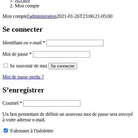
Accueil
Mon compte
Mon compte
l'administration
2021-01-26T23:06:21-05:00
Se connecter
Obligatoire
Identifiant ou e-mail
*
Obligatoire
Mot de passe
*
Se souvenir de moi
Se connecter
Mot de passe perdu ?
S’enregistrer
Obligatoire
Courriel
*
Un lien permettant de définir un nouveau mot de passe sera envoyé
à votre adresse e-mail.
S'abonner à l'infolettre