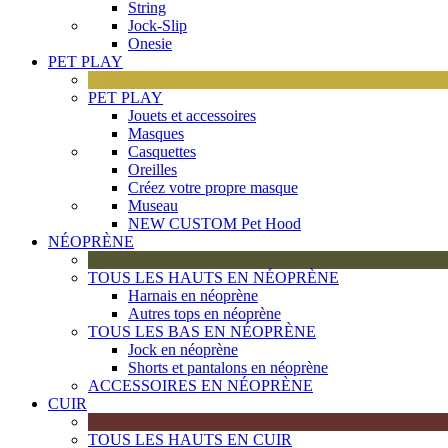
String
Jock-Slip
Onesie
PET PLAY
PET PLAY
Jouets et accessoires
Masques
Casquettes
Oreilles
Créez votre propre masque
Museau
NEW CUSTOM Pet Hood
NÉOPRÈNE
TOUS LES HAUTS EN NÉOPRÈNE
Harnais en néoprène
Autres tops en néoprène
TOUS LES BAS EN NÉOPRÈNE
Jock en néoprène
Shorts et pantalons en néoprène
ACCESSOIRES EN NÉOPRÈNE
CUIR
TOUS LES HAUTS EN CUIR