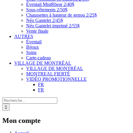
Éventail MistRbear 2/40$
Sous-vêtements 2/50$
Chaussettes à hauteur de genou 2/25$
Néo Gantelet 2/45$
Néo Gantelet imprimé 2/55$
Vente finale
AUTRES
Éventail
Bijoux
Soins
Carte-cadeau
VILLAGE DE MONTRÉAL
VILLAGE DE MONTRÉAL
MONTREAL FIERTÉ
VIDÉO PROMOTIONNELLE
FR
FR
Recherche
de
:
Mon compte