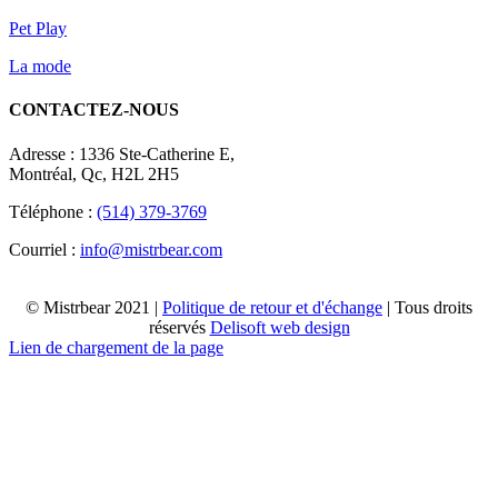
Pet Play
La mode
CONTACTEZ-NOUS
Adresse : 1336 Ste-Catherine E,
Montréal, Qc, H2L 2H5
Téléphone :
(514) 379-3769
Courriel :
info@mistrbear.com
© Mistrbear 2021 |
Politique de retour et d'échange
| Tous droits
réservés
Delisoft web design
Lien de chargement de la page
Haut
de
page