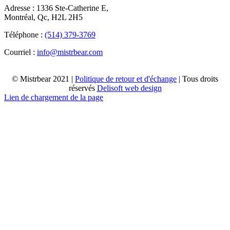
Adresse : 1336 Ste-Catherine E,
Montréal, Qc, H2L 2H5
Téléphone :
(514) 379-3769
Courriel :
info@mistrbear.com
© Mistrbear 2021 |
Politique de retour et d'échange
| Tous droits
réservés
Delisoft web design
Lien de chargement de la page
Haut
de
page