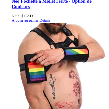
Néo Pochette à Mollet Fierté - Option de
Couleurs
69.99
$ CAD
Ajouter au panier
Détails