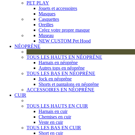
PET PLAY
Jouets et accessoires
Masques
Casquettes
Oreilles
Créez votre propre masque
Museau
NEW CUSTOM Pet Hood
NÉOPRÈNE
TOUS LES HAUTS EN NÉOPRÈNE
Harnais en néoprène
Autres tops en néoprène
TOUS LES BAS EN NÉOPRÈNE
Jock en néoprène
Shorts et pantalons en néoprène
ACCESSOIRES EN NÉOPRÈNE
CUIR
TOUS LES HAUTS EN CUIR
Harnais en cuir
Chemises en cuir
Veste en cuir
TOUS LES BAS EN CUIR
Short en cuir