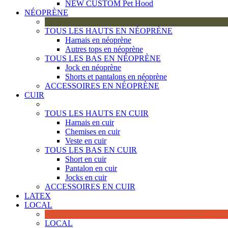
NEW CUSTOM Pet Hood
NÉOPRÈNE
TOUS LES HAUTS EN NÉOPRÈNE
Harnais en néoprène
Autres tops en néoprène
TOUS LES BAS EN NÉOPRÈNE
Jock en néoprène
Shorts et pantalons en néoprène
ACCESSOIRES EN NÉOPRÈNE
CUIR
TOUS LES HAUTS EN CUIR
Harnais en cuir
Chemises en cuir
Veste en cuir
TOUS LES BAS EN CUIR
Short en cuir
Pantalon en cuir
Jocks en cuir
ACCESSOIRES EN CUIR
LATEX
LOCAL
LOCAL