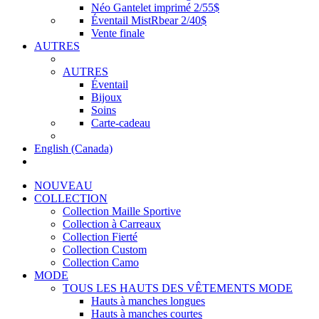
Néo Gantelet imprimé 2/55$
Éventail MistRbear 2/40$
Vente finale
AUTRES
AUTRES
Éventail
Bijoux
Soins
Carte-cadeau
English (Canada)
NOUVEAU
COLLECTION
Collection Maille Sportive
Collection à Carreaux
Collection Fierté
Collection Custom
Collection Camo
MODE
TOUS LES HAUTS DES VÊTEMENTS MODE
Hauts à manches longues
Hauts à manches courtes