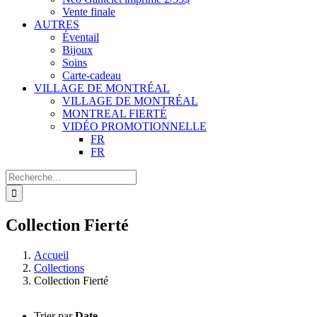
Vente finale
AUTRES
Éventail
Bijoux
Soins
Carte-cadeau
VILLAGE DE MONTRÉAL
VILLAGE DE MONTRÉAL
MONTREAL FIERTÉ
VIDÉO PROMOTIONNELLE
FR
FR
Recherche
de
:
Collection Fierté
Accueil
Collections
Collection Fierté
Trier par
Date