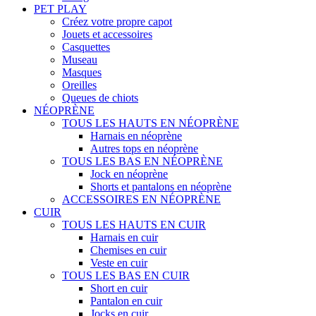
PET PLAY
Créez votre propre capot
Jouets et accessoires
Casquettes
Museau
Masques
Oreilles
Queues de chiots
NÉOPRÈNE
TOUS LES HAUTS EN NÉOPRÈNE
Harnais en néoprène
Autres tops en néoprène
TOUS LES BAS EN NÉOPRÈNE
Jock en néoprène
Shorts et pantalons en néoprène
ACCESSOIRES EN NÉOPRÈNE
CUIR
TOUS LES HAUTS EN CUIR
Harnais en cuir
Chemises en cuir
Veste en cuir
TOUS LES BAS EN CUIR
Short en cuir
Pantalon en cuir
Jocks en cuir