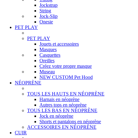
Jockstrap
String
Jock-Slip
Onesie
PET PLAY
PET PLAY
Jouets et accessoires
Masques
Casquettes
Oreilles
Créez votre propre masque
Museau
NEW CUSTOM Pet Hood
NÉOPRÈNE
TOUS LES HAUTS EN NÉOPRÈNE
Harnais en néoprène
Autres tops en néoprène
TOUS LES BAS EN NÉOPRÈNE
Jock en néoprène
Shorts et pantalons en néoprène
ACCESSOIRES EN NÉOPRÈNE
CUIR