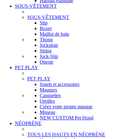
Harnais élastique
SOUS-VÊTEMENT
SOUS-VÊTEMENT
Slip
Boxer
Maillot de bain
Thong
Jockstrap
String
Jock-Slip
Onesie
PET PLAY
PET PLAY
Jouets et accessoires
Masques
Casquettes
Oreilles
Créez votre propre masque
Museau
NEW CUSTOM Pet Hood
NÉOPRÈNE
TOUS LES HAUTS EN NÉOPRÈNE