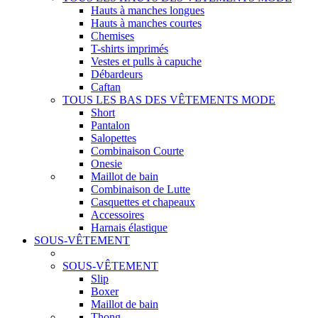
Hauts à manches longues
Hauts à manches courtes
Chemises
T-shirts imprimés
Vestes et pulls à capuche
Débardeurs
Caftan
TOUS LES BAS DES VÊTEMENTS MODE
Short
Pantalon
Salopettes
Combinaison Courte
Onesie
Maillot de bain
Combinaison de Lutte
Casquettes et chapeaux
Accessoires
Harnais élastique
SOUS-VÊTEMENT
SOUS-VÊTEMENT
Slip
Boxer
Maillot de bain
Thong