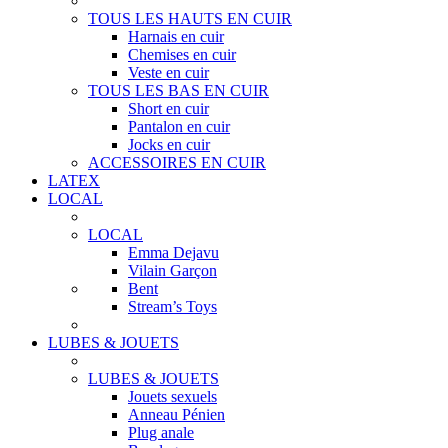
TOUS LES HAUTS EN CUIR
Harnais en cuir
Chemises en cuir
Veste en cuir
TOUS LES BAS EN CUIR
Short en cuir
Pantalon en cuir
Jocks en cuir
ACCESSOIRES EN CUIR
LATEX
LOCAL
LOCAL
Emma Dejavu
Vilain Garçon
Bent
Stream’s Toys
LUBES & JOUETS
LUBES & JOUETS
Jouets sexuels
Anneau Pénien
Plug anale