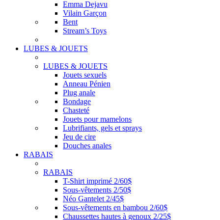
Emma Dejavu
Vilain Garçon
Bent
Stream’s Toys
LUBES & JOUETS
LUBES & JOUETS
Jouets sexuels
Anneau Pénien
Plug anale
Bondage
Chasteté
Jouets pour mamelons
Lubrifiants, gels et sprays
Jeu de cire
Douches anales
RABAIS
RABAIS
T-Shirt imprimé 2/60$
Sous-vêtements 2/50$
Néo Gantelet 2/45$
Sous-vêtements en bambou 2/60$
Chaussettes hautes à genoux 2/25$