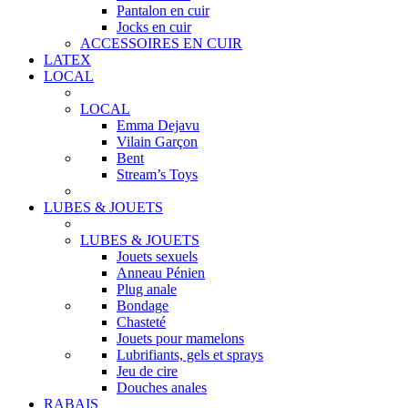
Pantalon en cuir
Jocks en cuir
ACCESSOIRES EN CUIR
LATEX
LOCAL
LOCAL
Emma Dejavu
Vilain Garçon
Bent
Stream’s Toys
LUBES & JOUETS
LUBES & JOUETS
Jouets sexuels
Anneau Pénien
Plug anale
Bondage
Chasteté
Jouets pour mamelons
Lubrifiants, gels et sprays
Jeu de cire
Douches anales
RABAIS