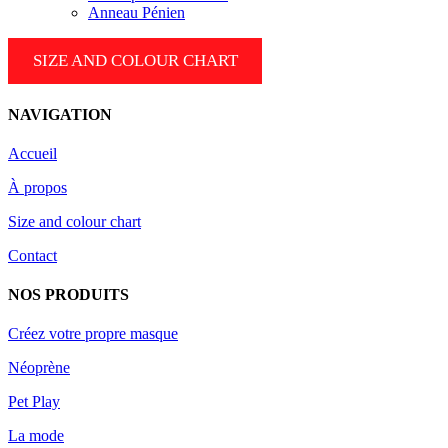
Anneau Pénien
SIZE AND COLOUR CHART
NAVIGATION
Accueil
À propos
Size and colour chart
Contact
NOS PRODUITS
Créez votre propre masque
Néoprène
Pet Play
La mode