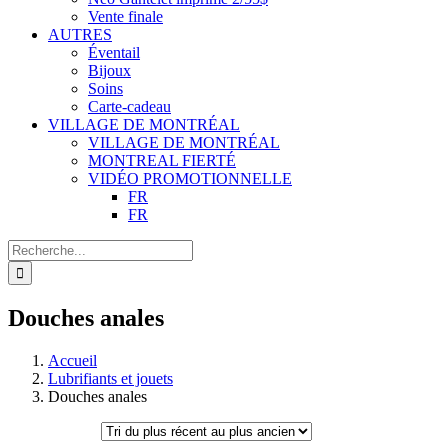
Vente finale
AUTRES
Éventail
Bijoux
Soins
Carte-cadeau
VILLAGE DE MONTRÉAL
VILLAGE DE MONTRÉAL
MONTREAL FIERTÉ
VIDÉO PROMOTIONNELLE
FR
FR
Recherche
de
:
Douches anales
Accueil
Lubrifiants et jouets
Douches anales