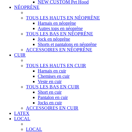
NEW CUSTOM Pet Hood
NÉOPRÈNE
TOUS LES HAUTS EN NÉOPRÈNE
Harnais en néoprène
Autres tops en néoprène
TOUS LES BAS EN NÉOPRÈNE
Jock en néoprène
Shorts et pantalons en néoprène
ACCESSOIRES EN NÉOPRÈNE
CUIR
TOUS LES HAUTS EN CUIR
Harnais en cuir
Chemises en cuir
Veste en cuir
TOUS LES BAS EN CUIR
Short en cuir
Pantalon en cuir
Jocks en cuir
ACCESSOIRES EN CUIR
LATEX
LOCAL
LOCAL