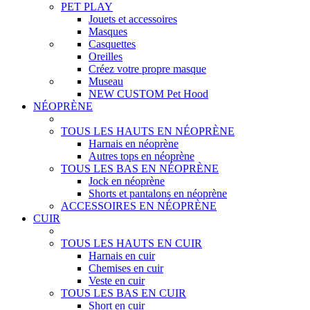
PET PLAY
Jouets et accessoires
Masques
Casquettes
Oreilles
Créez votre propre masque
Museau
NEW CUSTOM Pet Hood
NÉOPRÈNE
TOUS LES HAUTS EN NÉOPRÈNE
Harnais en néoprène
Autres tops en néoprène
TOUS LES BAS EN NÉOPRÈNE
Jock en néoprène
Shorts et pantalons en néoprène
ACCESSOIRES EN NÉOPRÈNE
CUIR
TOUS LES HAUTS EN CUIR
Harnais en cuir
Chemises en cuir
Veste en cuir
TOUS LES BAS EN CUIR
Short en cuir