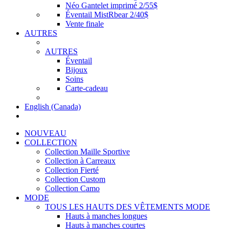
Néo Gantelet imprimé 2/55$
Éventail MistRbear 2/40$
Vente finale
AUTRES
AUTRES
Éventail
Bijoux
Soins
Carte-cadeau
English (Canada)
NOUVEAU
COLLECTION
Collection Maille Sportive
Collection à Carreaux
Collection Fierté
Collection Custom
Collection Camo
MODE
TOUS LES HAUTS DES VÊTEMENTS MODE
Hauts à manches longues
Hauts à manches courtes