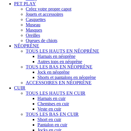
PET PLAY
Créez votre propre capot
Jouets et accessoires
Casquettes
Museau
Masques
Oreilles
Queues de chiots
NÉOPRÈNE
TOUS LES HAUTS EN NÉOPRÈNE
Harnais en néoprène
Autres tops en néoprène
TOUS LES BAS EN NÉOPRÈNE
Jock en néoprène
Shorts et pantalons en néoprène
ACCESSOIRES EN NÉOPRÈNE
CUIR
TOUS LES HAUTS EN CUIR
Harnais en cuir
Chemises en cuir
Veste en cuir
TOUS LES BAS EN CUIR
Short en cuir
Pantalon en cuir
Jocks en cuir