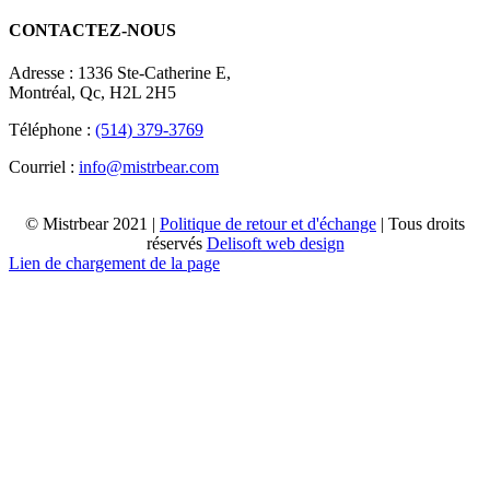
CONTACTEZ-NOUS
Adresse : 1336 Ste-Catherine E,
Montréal, Qc, H2L 2H5
Téléphone :
(514) 379-3769
Courriel :
info@mistrbear.com
© Mistrbear 2021 |
Politique de retour et d'échange
| Tous droits
réservés
Delisoft web design
Lien de chargement de la page
Haut
de
page