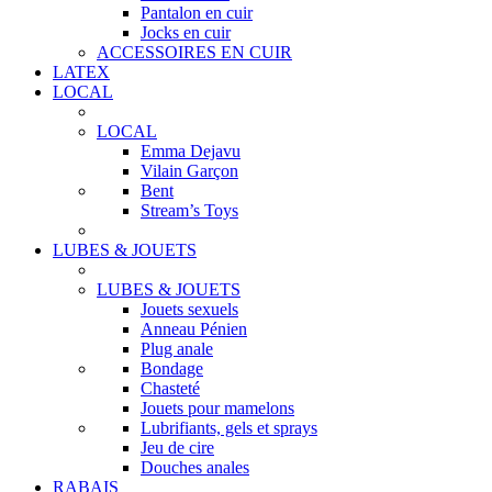
Pantalon en cuir
Jocks en cuir
ACCESSOIRES EN CUIR
LATEX
LOCAL
LOCAL
Emma Dejavu
Vilain Garçon
Bent
Stream’s Toys
LUBES & JOUETS
LUBES & JOUETS
Jouets sexuels
Anneau Pénien
Plug anale
Bondage
Chasteté
Jouets pour mamelons
Lubrifiants, gels et sprays
Jeu de cire
Douches anales
RABAIS