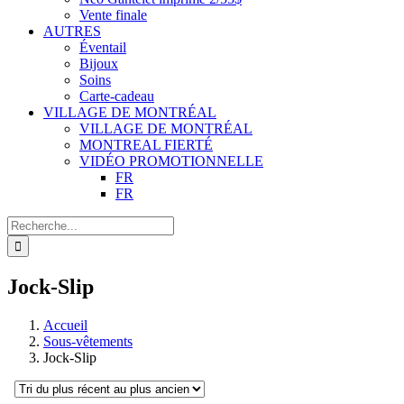
Vente finale
AUTRES
Éventail
Bijoux
Soins
Carte-cadeau
VILLAGE DE MONTRÉAL
VILLAGE DE MONTRÉAL
MONTREAL FIERTÉ
VIDÉO PROMOTIONNELLE
FR
FR
Recherche
de
:
Jock-Slip
Accueil
Sous-vêtements
Jock-Slip