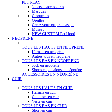
PET PLAY
Jouets et accessoires
Masques
Casquettes
Oreilles
Créez votre propre masque
Museau
NEW CUSTOM Pet Hood
NÉOPRÈNE
TOUS LES HAUTS EN NÉOPRÈNE
Harnais en néoprène
Autres tops en néoprène
TOUS LES BAS EN NÉOPRÈNE
Jock en néoprène
Shorts et pantalons en néoprène
ACCESSOIRES EN NÉOPRÈNE
CUIR
TOUS LES HAUTS EN CUIR
Harnais en cuir
Chemises en cuir
Veste en cuir
TOUS LES BAS EN CUIR
Short en cuir