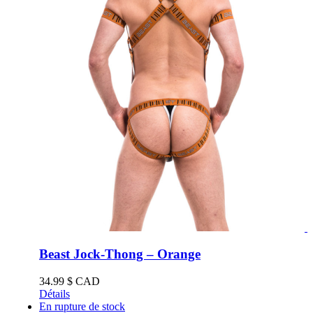
Beast Jock-Thong – Orange
34.99
$ CAD
Détails
En rupture de stock