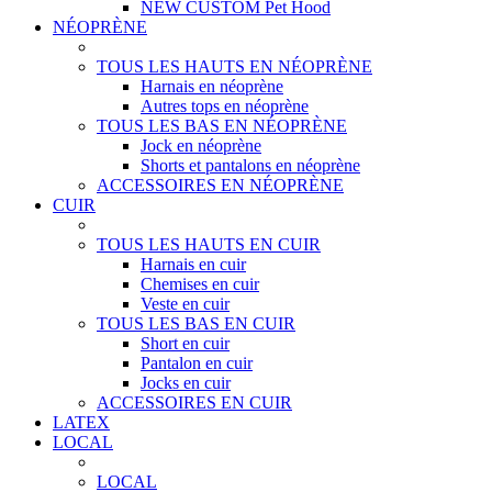
NEW CUSTOM Pet Hood
NÉOPRÈNE
TOUS LES HAUTS EN NÉOPRÈNE
Harnais en néoprène
Autres tops en néoprène
TOUS LES BAS EN NÉOPRÈNE
Jock en néoprène
Shorts et pantalons en néoprène
ACCESSOIRES EN NÉOPRÈNE
CUIR
TOUS LES HAUTS EN CUIR
Harnais en cuir
Chemises en cuir
Veste en cuir
TOUS LES BAS EN CUIR
Short en cuir
Pantalon en cuir
Jocks en cuir
ACCESSOIRES EN CUIR
LATEX
LOCAL
LOCAL