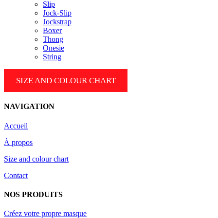
Slip
Jock-Slip
Jockstrap
Boxer
Thong
Onesie
String
SIZE AND COLOUR CHART
NAVIGATION
Accueil
À propos
Size and colour chart
Contact
NOS PRODUITS
Créez votre propre masque