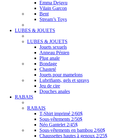
Emma Dejavu
Vilain Garçon
Bent
Stream’s Toys
LUBES & JOUETS
LUBES & JOUETS
Jouets sexuels
Anneau Pénien
Plug anale
Bondage
Chasteté
Jouets pour mamelons
Lubrifiants, gels et sprays
Jeu de cire
Douches anales
RABAIS
RABAIS
T-Shirt imprimé 2/60$
Sous-vêtements 2/50$
Néo Gantelet 2/45$
Sous-vêtements en bambou 2/60$
Chaussettes hautes à genoux 2/25$