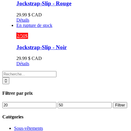
Jockstrap-Slip - Rouge
29.99
$ CAD
Détails
En rupture de stock
2/50$
Jockstrap-Slip - Noir
29.99
$ CAD
Détails
Recherche
de
:
Filtrer par prix
Prix
Prix
Filtrer
min
max
Catégories
Sous-vêtements