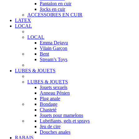
Pantalon en cuir
Jocks en cuir
ACCESSOIRES EN CUIR
LATEX
LOCAL
LOCAL
Emma Dejavu
Vilain Garçon
Bent
Stream’s Toys
LUBES & JOUETS
LUBES & JOUETS
Jouets sexuels
Anneau Pénien
Plug anale
Bondage
Chasteté
Jouets pour mamelons
Lubrifiants, gels et sprays
Jeu de cire
Douches anales
RABAIS