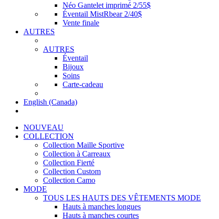
Néo Gantelet imprimé 2/55$
Éventail MistRbear 2/40$
Vente finale
AUTRES
AUTRES
Éventail
Bijoux
Soins
Carte-cadeau
English (Canada)
NOUVEAU
COLLECTION
Collection Maille Sportive
Collection à Carreaux
Collection Fierté
Collection Custom
Collection Camo
MODE
TOUS LES HAUTS DES VÊTEMENTS MODE
Hauts à manches longues
Hauts à manches courtes