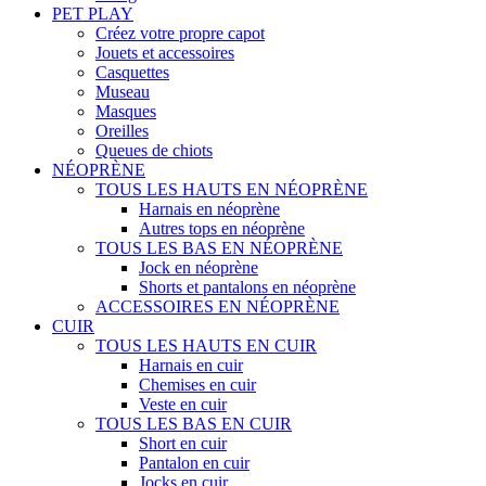
PET PLAY
Créez votre propre capot
Jouets et accessoires
Casquettes
Museau
Masques
Oreilles
Queues de chiots
NÉOPRÈNE
TOUS LES HAUTS EN NÉOPRÈNE
Harnais en néoprène
Autres tops en néoprène
TOUS LES BAS EN NÉOPRÈNE
Jock en néoprène
Shorts et pantalons en néoprène
ACCESSOIRES EN NÉOPRÈNE
CUIR
TOUS LES HAUTS EN CUIR
Harnais en cuir
Chemises en cuir
Veste en cuir
TOUS LES BAS EN CUIR
Short en cuir
Pantalon en cuir
Jocks en cuir