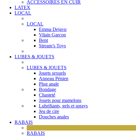
ACCESSOIRES EN CUIR
LATEX
LOCAL
LOCAL
Emma Dejavu
Vilain Garçon
Bent
Stream’s Toys
LUBES & JOUETS
LUBES & JOUETS
Jouets sexuels
Anneau Pénien
Plug anale
Bondage
Chasteté
Jouets pour mamelons
Lubrifiants, gels et sprays
Jeu de cire
Douches anales
RABAIS
RABAIS