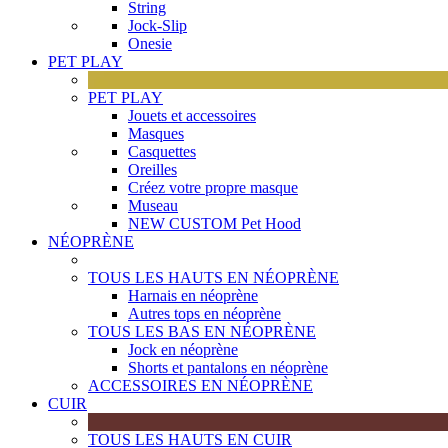
String
Jock-Slip
Onesie
PET PLAY
PET PLAY
Jouets et accessoires
Masques
Casquettes
Oreilles
Créez votre propre masque
Museau
NEW CUSTOM Pet Hood
NÉOPRÈNE
TOUS LES HAUTS EN NÉOPRÈNE
Harnais en néoprène
Autres tops en néoprène
TOUS LES BAS EN NÉOPRÈNE
Jock en néoprène
Shorts et pantalons en néoprène
ACCESSOIRES EN NÉOPRÈNE
CUIR
TOUS LES HAUTS EN CUIR