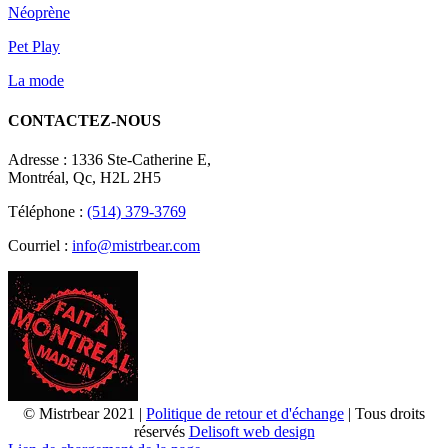
Néoprène
Pet Play
La mode
CONTACTEZ-NOUS
Adresse : 1336 Ste-Catherine E,
Montréal, Qc, H2L 2H5
Téléphone :
(514) 379-3769
Courriel :
info@mistrbear.com
© Mistrbear 2021 |
Politique de retour et d'échange
| Tous droits
réservés
Delisoft web design