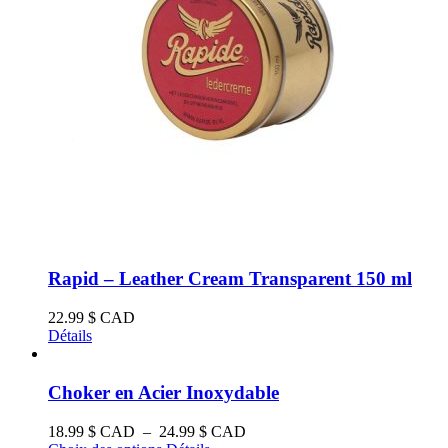
Rapid – Leather Cream Transparent 150 ml
22.99
$ CAD
Détails
Choker en Acier Inoxydable
Plage
18.99
$ CAD
–
24.99
$ CAD