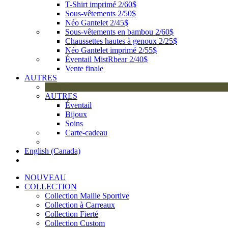
T-Shirt imprimé 2/60$
Sous-vêtements 2/50$
Néo Gantelet 2/45$
Sous-vêtements en bambou 2/60$
Chaussettes hautes à genoux 2/25$
Néo Gantelet imprimé 2/55$
Éventail MistRbear 2/40$
Vente finale
AUTRES
AUTRES
Éventail
Bijoux
Soins
Carte-cadeau
English (Canada)
NOUVEAU
COLLECTION
Collection Maille Sportive
Collection à Carreaux
Collection Fierté
Collection Custom