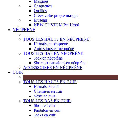
Masques
Casquettes
Oreilles
Créez votre propre masque
Museau
NEW CUSTOM Pet Hood
NÉOPRÈNE
TOUS LES HAUTS EN NÉOPRÈNE
Harnais en néoprène
Autres tops en néoprène
TOUS LES BAS EN NÉOPRÈNE
Jock en néoprène
Shorts et pantalons en néoprène
ACCESSOIRES EN NÉOPRÈNE
CUIR
TOUS LES HAUTS EN CUIR
Harnais en cuir
Chemises en cuir
Veste en cuir
TOUS LES BAS EN CUIR
Short en cuir
Pantalon en cuir
Jocks en cuir