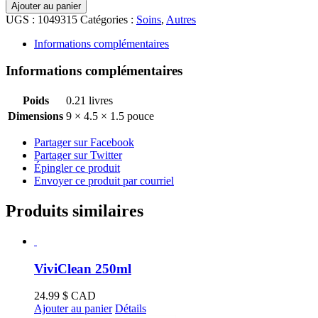
de
Ajouter au panier
ViviShine
UGS :
1049315
Catégories :
Soins
,
Autres
150ml
Informations complémentaires
Informations complémentaires
Poids
0.21 livres
Dimensions
9 × 4.5 × 1.5 pouce
Partager sur Facebook
Partager sur Twitter
Épingler ce produit
Envoyer ce produit par courriel
Produits similaires
ViviClean 250ml
24.99
$ CAD
Ajouter au panier
Détails