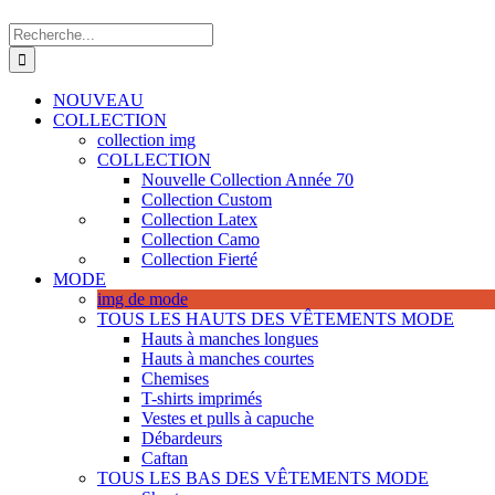
Recherche
de
:
NOUVEAU
COLLECTION
collection img
COLLECTION
Nouvelle Collection Année 70
Collection Custom
Collection Latex
Collection Camo
Collection Fierté
MODE
img de mode
TOUS LES HAUTS DES VÊTEMENTS MODE
Hauts à manches longues
Hauts à manches courtes
Chemises
T-shirts imprimés
Vestes et pulls à capuche
Débardeurs
Caftan
TOUS LES BAS DES VÊTEMENTS MODE