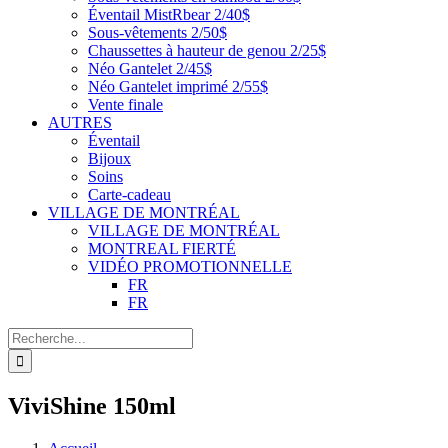
Éventail MistRbear 2/40$
Sous-vêtements 2/50$
Chaussettes à hauteur de genou 2/25$
Néo Gantelet 2/45$
Néo Gantelet imprimé 2/55$
Vente finale
AUTRES
Éventail
Bijoux
Soins
Carte-cadeau
VILLAGE DE MONTRÉAL
VILLAGE DE MONTRÉAL
MONTREAL FIERTÉ
VIDÉO PROMOTIONNELLE
FR
FR
Recherche
de
:
ViviShine 150ml