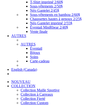
T-Shirt imprimé 2/60$
Sous-vêtements 2/50$
Néo Gantelet 2/45$
Sous-vêtements en bambou 2/60$
Chaussettes hautes à genoux 2/25$
Néo Gantelet imprimé 2/55$
Éventail MistRbear 2/40$
Vente finale
AUTRES
AUTRES
Éventail
Bijoux
Soins
Carte-cadeau
English (Canada)
NOUVEAU
COLLECTION
Collection Maille Sportive
Collection à Carreaux
Collection Fierté
Collection Custom