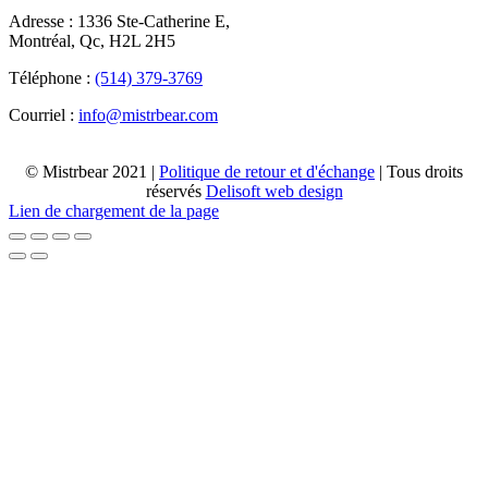
Adresse : 1336 Ste-Catherine E,
Montréal, Qc, H2L 2H5
Téléphone :
(514) 379-3769
Courriel :
info@mistrbear.com
© Mistrbear 2021 |
Politique de retour et d'échange
| Tous droits
réservés
Delisoft web design
Lien de chargement de la page
Haut
de
page