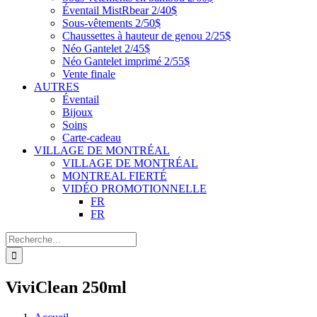
Éventail MistRbear 2/40$
Sous-vêtements 2/50$
Chaussettes à hauteur de genou 2/25$
Néo Gantelet 2/45$
Néo Gantelet imprimé 2/55$
Vente finale
AUTRES
Éventail
Bijoux
Soins
Carte-cadeau
VILLAGE DE MONTRÉAL
VILLAGE DE MONTRÉAL
MONTREAL FIERTÉ
VIDÉO PROMOTIONNELLE
FR
FR
Recherche
de
:
ViviClean 250ml