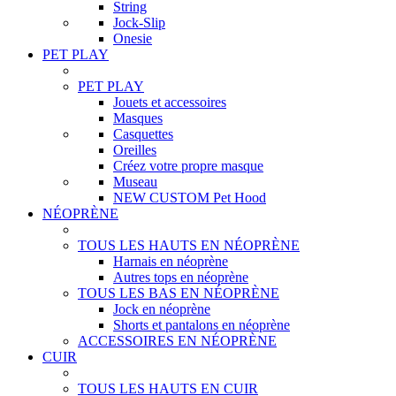
String
Jock-Slip
Onesie
PET PLAY
PET PLAY
Jouets et accessoires
Masques
Casquettes
Oreilles
Créez votre propre masque
Museau
NEW CUSTOM Pet Hood
NÉOPRÈNE
TOUS LES HAUTS EN NÉOPRÈNE
Harnais en néoprène
Autres tops en néoprène
TOUS LES BAS EN NÉOPRÈNE
Jock en néoprène
Shorts et pantalons en néoprène
ACCESSOIRES EN NÉOPRÈNE
CUIR
TOUS LES HAUTS EN CUIR