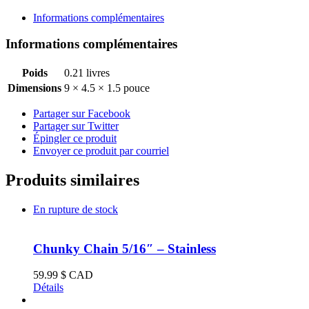
250ml
Informations complémentaires
Informations complémentaires
Poids
0.21 livres
Dimensions
9 × 4.5 × 1.5 pouce
Partager sur Facebook
Partager sur Twitter
Épingler ce produit
Envoyer ce produit par courriel
Produits similaires
En rupture de stock
Chunky Chain 5/16″ – Stainless
59.99
$ CAD
Détails