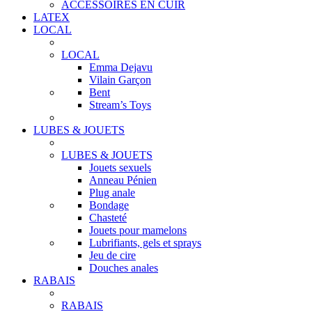
ACCESSOIRES EN CUIR
LATEX
LOCAL
LOCAL
Emma Dejavu
Vilain Garçon
Bent
Stream’s Toys
LUBES & JOUETS
LUBES & JOUETS
Jouets sexuels
Anneau Pénien
Plug anale
Bondage
Chasteté
Jouets pour mamelons
Lubrifiants, gels et sprays
Jeu de cire
Douches anales
RABAIS
RABAIS