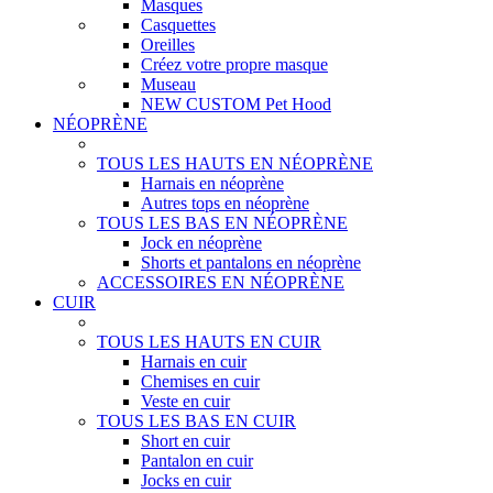
Masques
Casquettes
Oreilles
Créez votre propre masque
Museau
NEW CUSTOM Pet Hood
NÉOPRÈNE
TOUS LES HAUTS EN NÉOPRÈNE
Harnais en néoprène
Autres tops en néoprène
TOUS LES BAS EN NÉOPRÈNE
Jock en néoprène
Shorts et pantalons en néoprène
ACCESSOIRES EN NÉOPRÈNE
CUIR
TOUS LES HAUTS EN CUIR
Harnais en cuir
Chemises en cuir
Veste en cuir
TOUS LES BAS EN CUIR
Short en cuir
Pantalon en cuir
Jocks en cuir