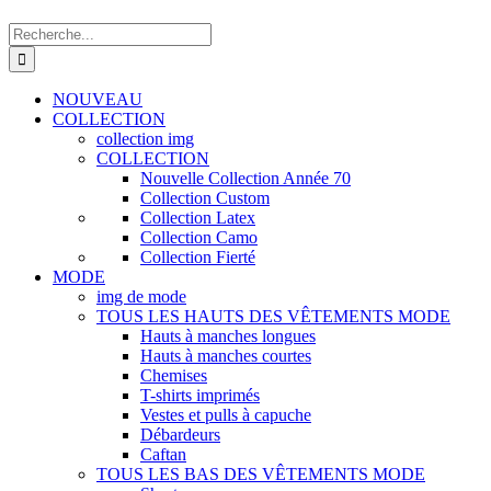
Recherche
de
:
NOUVEAU
COLLECTION
collection img
COLLECTION
Nouvelle Collection Année 70
Collection Custom
Collection Latex
Collection Camo
Collection Fierté
MODE
img de mode
TOUS LES HAUTS DES VÊTEMENTS MODE
Hauts à manches longues
Hauts à manches courtes
Chemises
T-shirts imprimés
Vestes et pulls à capuche
Débardeurs
Caftan
TOUS LES BAS DES VÊTEMENTS MODE