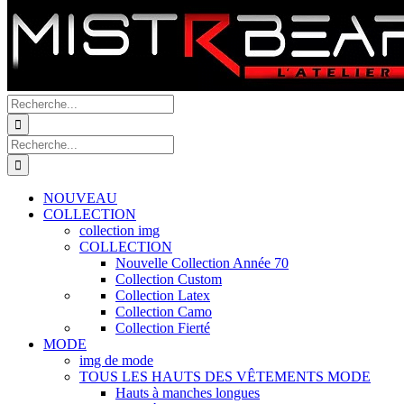
Recherche
de
:
Recherche
de
:
NOUVEAU
COLLECTION
collection img
COLLECTION
Nouvelle Collection Année 70
Collection Custom
Collection Latex
Collection Camo
Collection Fierté
MODE
img de mode
TOUS LES HAUTS DES VÊTEMENTS MODE
Hauts à manches longues