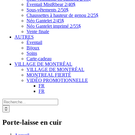
Éventail MistRbear 2/40$
Sous-vêtements 2/50$
Chaussettes à hauteur de genou 2/25$
Néo Gantelet 2/45$
Néo Gantelet imprimé 2/55$
Vente finale
AUTRES
Éventail
Bijoux
Soins
Carte-cadeau
VILLAGE DE MONTRÉAL
VILLAGE DE MONTRÉAL
MONTREAL FIERTÉ
VIDÉO PROMOTIONNELLE
FR
FR
Recherche
de
:
Porte-laisse en cuir