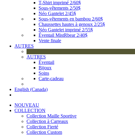
T-Shirt imprimé 2/60$
Sous-vêtements 2/50$
Néo Gantelet 2/45$
Sous-vêtements en bambou 2/60$
Chaussettes hautes à genoux 2/25$
Néo Gantelet imprimé 2/55$
Éventail MistRbear 2/40$
Vente finale
AUTRES
AUTRES
Éventail
Bijoux
Soins
Carte-cadeau
English (Canada)
NOUVEAU
COLLECTION
Collection Maille Sportive
Collection à Carreaux
Collection Fierté
Collection Custom