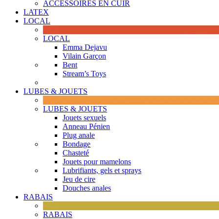
ACCESSOIRES EN CUIR
LATEX
LOCAL
LOCAL
Emma Dejavu
Vilain Garçon
Bent
Stream’s Toys
LUBES & JOUETS
LUBES & JOUETS
Jouets sexuels
Anneau Pénien
Plug anale
Bondage
Chasteté
Jouets pour mamelons
Lubrifiants, gels et sprays
Jeu de cire
Douches anales
RABAIS
RABAIS