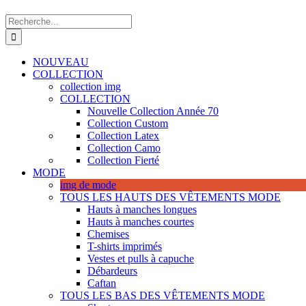
Recherche
de
:
NOUVEAU
COLLECTION
collection img
COLLECTION
Nouvelle Collection Année 70
Collection Custom
Collection Latex
Collection Camo
Collection Fierté
MODE
img de mode
TOUS LES HAUTS DES VÊTEMENTS MODE
Hauts à manches longues
Hauts à manches courtes
Chemises
T-shirts imprimés
Vestes et pulls à capuche
Débardeurs
Caftan
TOUS LES BAS DES VÊTEMENTS MODE