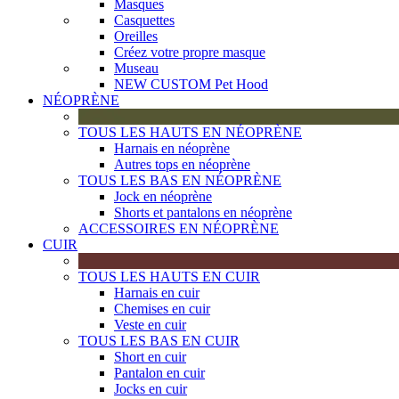
Masques
Casquettes
Oreilles
Créez votre propre masque
Museau
NEW CUSTOM Pet Hood
NÉOPRÈNE
TOUS LES HAUTS EN NÉOPRÈNE
Harnais en néoprène
Autres tops en néoprène
TOUS LES BAS EN NÉOPRÈNE
Jock en néoprène
Shorts et pantalons en néoprène
ACCESSOIRES EN NÉOPRÈNE
CUIR
TOUS LES HAUTS EN CUIR
Harnais en cuir
Chemises en cuir
Veste en cuir
TOUS LES BAS EN CUIR
Short en cuir
Pantalon en cuir
Jocks en cuir