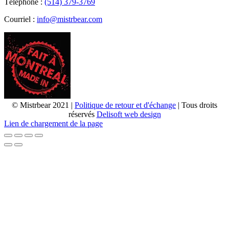
Téléphone :
(514) 379-3769
Courriel :
info@mistrbear.com
© Mistrbear 2021 |
Politique de retour et d'échange
| Tous droits
réservés
Delisoft web design
Lien de chargement de la page
Haut
de
page