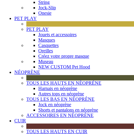
String
Jock-Slip
Onesie
PET PLAY
PET PLAY
Jouets et accessoires
Masques
Casquettes
Oreilles
Créez votre propre masque
Museau
NEW CUSTOM Pet Hood
NÉOPRÈNE
TOUS LES HAUTS EN NÉOPRÈNE
Harnais en néoprène
Autres tops en néoprène
TOUS LES BAS EN NÉOPRÈNE
Jock en néoprène
Shorts et pantalons en néoprène
ACCESSOIRES EN NÉOPRÈNE
CUIR
TOUS LES HAUTS EN CUIR