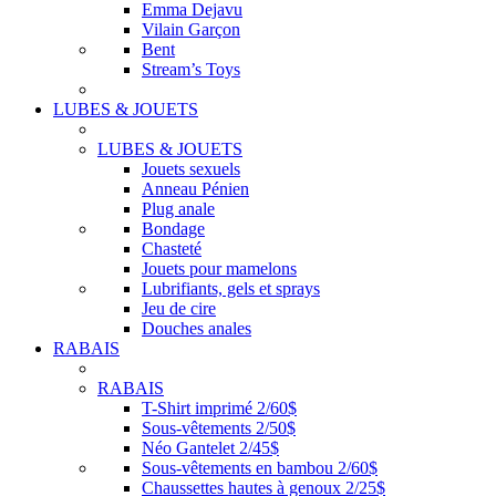
Emma Dejavu
Vilain Garçon
Bent
Stream’s Toys
LUBES & JOUETS
LUBES & JOUETS
Jouets sexuels
Anneau Pénien
Plug anale
Bondage
Chasteté
Jouets pour mamelons
Lubrifiants, gels et sprays
Jeu de cire
Douches anales
RABAIS
RABAIS
T-Shirt imprimé 2/60$
Sous-vêtements 2/50$
Néo Gantelet 2/45$
Sous-vêtements en bambou 2/60$
Chaussettes hautes à genoux 2/25$