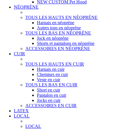
NEW CUSTOM Pet Hood
NÉOPRÈNE
TOUS LES HAUTS EN NÉOPRÈNE
Harnais en néoprène
Autres tops en néoprène
TOUS LES BAS EN NÉOPRÈNE
Jock en néoprène
Shorts et pantalons en néoprène
ACCESSOIRES EN NÉOPRÈNE
CUIR
TOUS LES HAUTS EN CUIR
Harnais en cuir
Chemises en cuir
Veste en cuir
TOUS LES BAS EN CUIR
Short en cuir
Pantalon en cuir
Jocks en cuir
ACCESSOIRES EN CUIR
LATEX
LOCAL
LOCAL