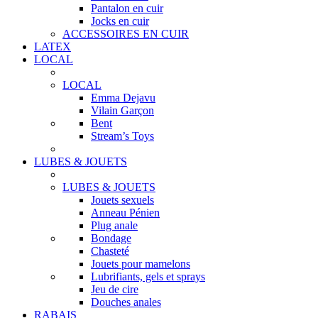
Pantalon en cuir
Jocks en cuir
ACCESSOIRES EN CUIR
LATEX
LOCAL
LOCAL
Emma Dejavu
Vilain Garçon
Bent
Stream’s Toys
LUBES & JOUETS
LUBES & JOUETS
Jouets sexuels
Anneau Pénien
Plug anale
Bondage
Chasteté
Jouets pour mamelons
Lubrifiants, gels et sprays
Jeu de cire
Douches anales
RABAIS