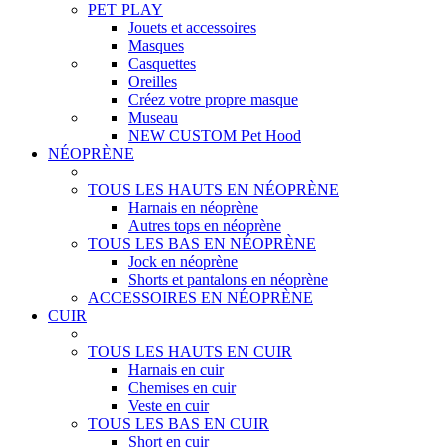
PET PLAY
Jouets et accessoires
Masques
Casquettes
Oreilles
Créez votre propre masque
Museau
NEW CUSTOM Pet Hood
NÉOPRÈNE
TOUS LES HAUTS EN NÉOPRÈNE
Harnais en néoprène
Autres tops en néoprène
TOUS LES BAS EN NÉOPRÈNE
Jock en néoprène
Shorts et pantalons en néoprène
ACCESSOIRES EN NÉOPRÈNE
CUIR
TOUS LES HAUTS EN CUIR
Harnais en cuir
Chemises en cuir
Veste en cuir
TOUS LES BAS EN CUIR
Short en cuir