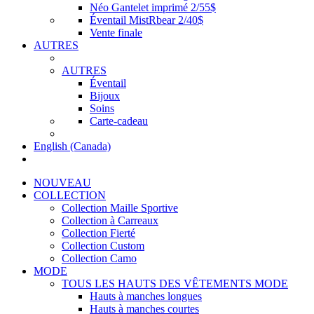
Néo Gantelet imprimé 2/55$
Éventail MistRbear 2/40$
Vente finale
AUTRES
AUTRES
Éventail
Bijoux
Soins
Carte-cadeau
English (Canada)
NOUVEAU
COLLECTION
Collection Maille Sportive
Collection à Carreaux
Collection Fierté
Collection Custom
Collection Camo
MODE
TOUS LES HAUTS DES VÊTEMENTS MODE
Hauts à manches longues
Hauts à manches courtes