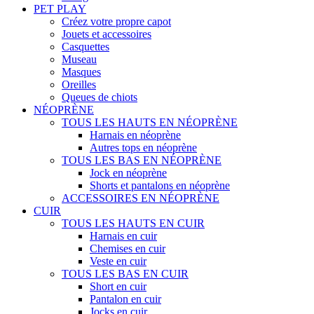
PET PLAY
Créez votre propre capot
Jouets et accessoires
Casquettes
Museau
Masques
Oreilles
Queues de chiots
NÉOPRÈNE
TOUS LES HAUTS EN NÉOPRÈNE
Harnais en néoprène
Autres tops en néoprène
TOUS LES BAS EN NÉOPRÈNE
Jock en néoprène
Shorts et pantalons en néoprène
ACCESSOIRES EN NÉOPRÈNE
CUIR
TOUS LES HAUTS EN CUIR
Harnais en cuir
Chemises en cuir
Veste en cuir
TOUS LES BAS EN CUIR
Short en cuir
Pantalon en cuir
Jocks en cuir