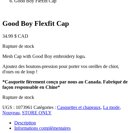
Good Boy Flexfit Cap
Good Boy Flexfit Cap
34.99
$ CAD
Rupture de stock
Mesh Cap with Good Boy embroidery logo
.
Ajoutez des boutons-pression pour porter vos oreilles de chiot,
d'ours ou de loup !
*Casquette fièrement conçu par nous au Canada. Fabriqué de
façon responsable en Chine*
Rupture de stock
UGS :
1073961
Catégories :
Casquettes et chapeaux
,
La mode
,
Nouveau
,
STORE ONLY
Description
Informations complémentaires