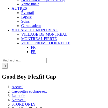
Vente finale
AUTRES
Éventail
Bijoux
Soins
Carte-cadeau
VILLAGE DE MONTRÉAL
VILLAGE DE MONTRÉAL
MONTREAL FIERTÉ
VIDÉO PROMOTIONNELLE
FR
FR
Recherche
de
:
Good Boy Flexfit Cap
Accueil
Casquettes et chapeaux
La mode
Nouveau
STORE ONLY