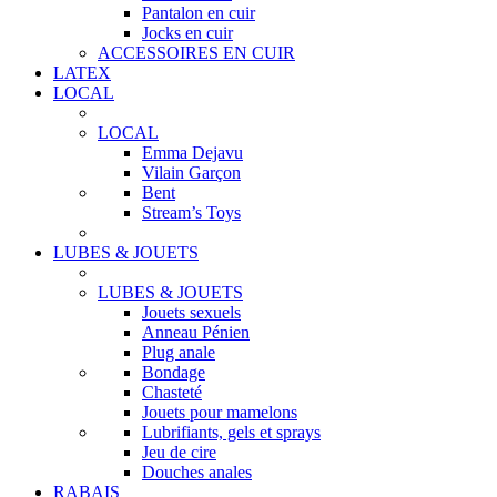
Pantalon en cuir
Jocks en cuir
ACCESSOIRES EN CUIR
LATEX
LOCAL
LOCAL
Emma Dejavu
Vilain Garçon
Bent
Stream’s Toys
LUBES & JOUETS
LUBES & JOUETS
Jouets sexuels
Anneau Pénien
Plug anale
Bondage
Chasteté
Jouets pour mamelons
Lubrifiants, gels et sprays
Jeu de cire
Douches anales
RABAIS